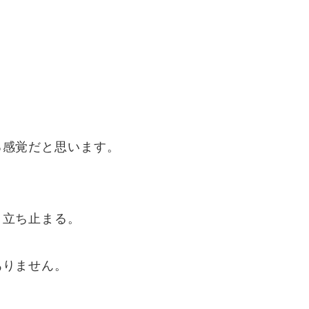
る感覚だと思います。
と立ち止まる。
ありません。