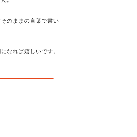
せん。
けそのままの言葉で書い
間になれば嬉しいです。