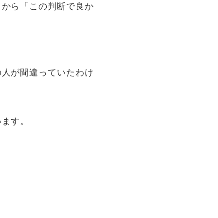
とから「この判断で良か
の人が間違っていたわけ
います。