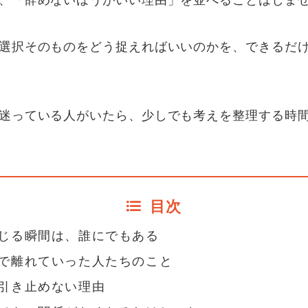
、「辞めないほうがいい理由」を並べることはしま
選択そのものをどう捉えればいいのかを、できるだ
迷っている人がいたら、少しでも考えを整理する時
目次
じる瞬間は、誰にでもある
で離れていった人たちのこと
引き止めない理由