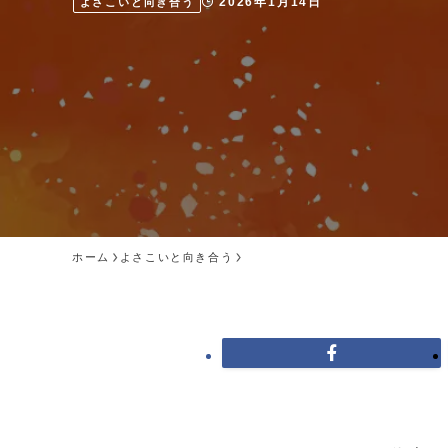
2026年1月14日
よさこいと向き合う
ホーム
よさこいと向き合う