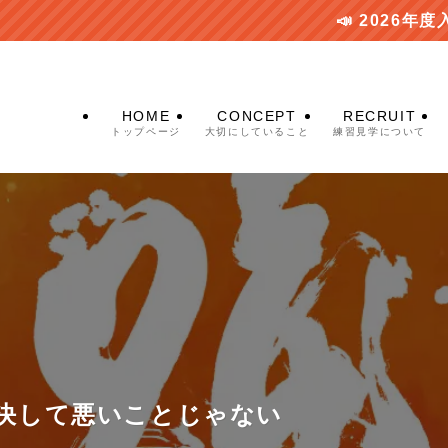
📣 2026年度入会説明会 募集
HOME
CONCEPT
RECRUIT
トップページ
大切にしていること
練習見学について
決して悪いことじゃない