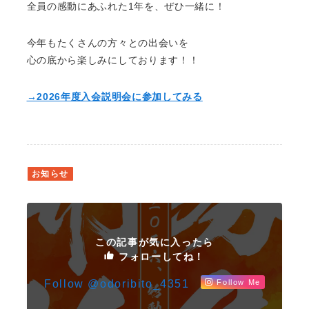
全員の感動にあふれた1年を、ぜひ一緒に！
今年もたくさんの方々との出会いを
心の底から楽しみにしております！！
→2026年度入会説明会に参加してみる
お知らせ
この記事が気に入ったら
フォローしてね！
Follow @odoribito_4351
Follow Me