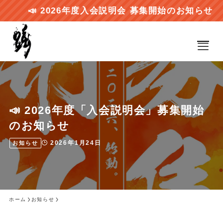
📣 2026年度入会説明会 募集開始のお知らせ
HOME
トップページ
📣 2026年度「入会説明会」募集開始
CONCEPT
のお知らせ
大切にしていること
2026年1月24日
お知らせ
RECRUIT
練習見学について
ホーム
お知らせ
SCHEDULE
活動予定